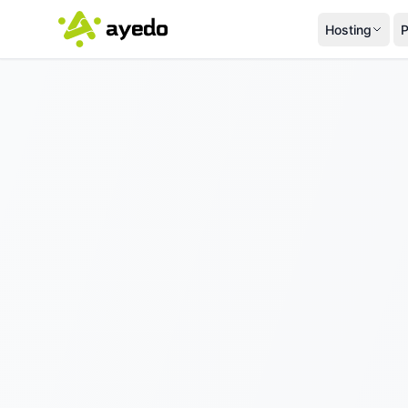
Hosting
P