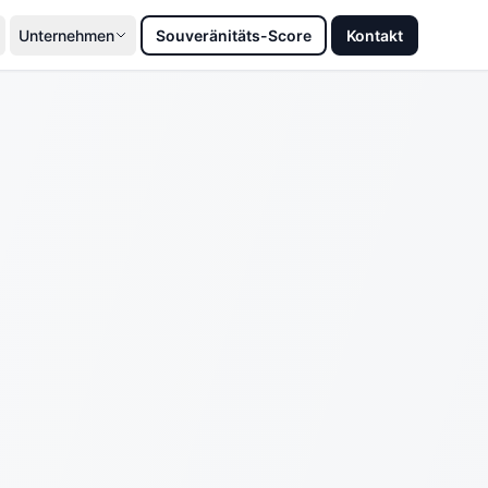
Unternehmen
Souveränitäts-Score
Kontakt