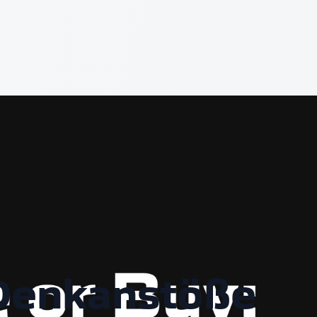
 Denkanstöße