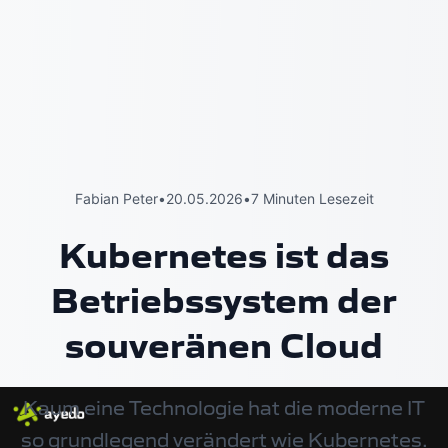
Fabian Peter
•
20.05.2026
•
7 Minuten Lesezeit
Kubernetes ist das
Betriebssystem der
souveränen Cloud
Kaum eine Technologie hat die moderne IT
so grundlegend verändert wie Kubernetes.