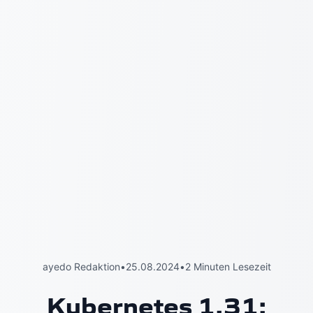
ayedo Redaktion
•
25.08.2024
•
2 Minuten Lesezeit
Kubernetes 1.31: