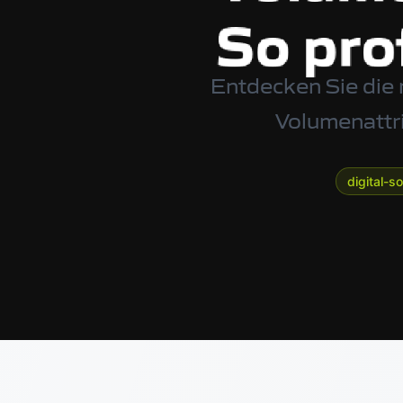
Entdecken Sie die
Volumenattri
digital-s