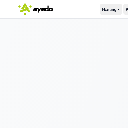
Hosting
P