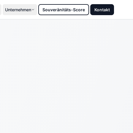
Unternehmen
Souveränitäts-Score
Kontakt