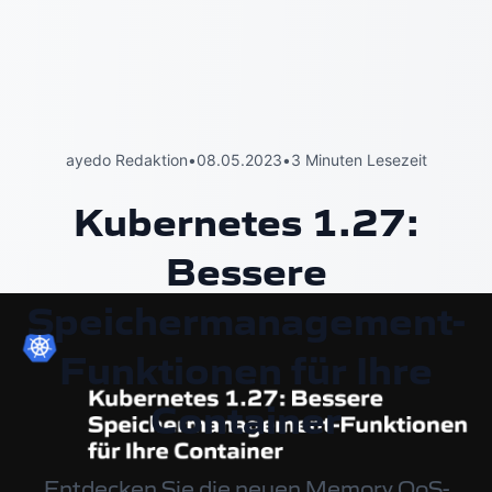
ayedo Redaktion
•
08.05.2023
•
3 Minuten Lesezeit
Kubernetes 1.27:
Bessere
Speichermanagement-
Funktionen für Ihre
Container
Entdecken Sie die neuen Memory QoS-