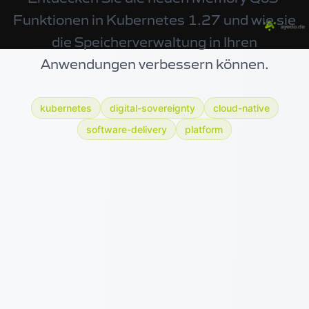
Funktionen in Kubernetes 1.27 und wie sie
die Speicherverwaltung in Ihren
Anwendungen verbessern können.
kubernetes
digital-sovereignty
cloud-native
software-delivery
platform