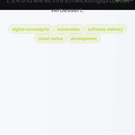
1.24 und wie es Ihre Entwicklungsprozesse
verbessert.
digital-sovereignty
kubernetes
software-delivery
cloud-native
development