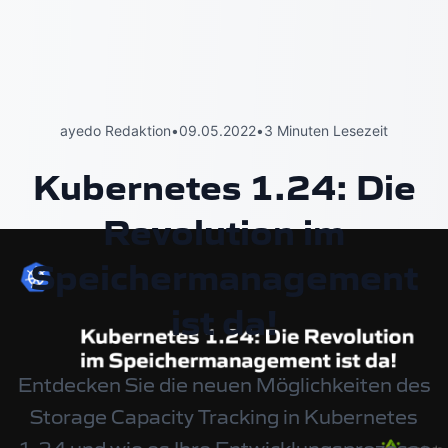
ayedo Redaktion
•
09.05.2022
•
3 Minuten Lesezeit
Kubernetes 1.24: Die
Revolution im
Speichermanagement
ist da!
Entdecken Sie die neuen Möglichkeiten des
Storage Capacity Tracking in Kubernetes