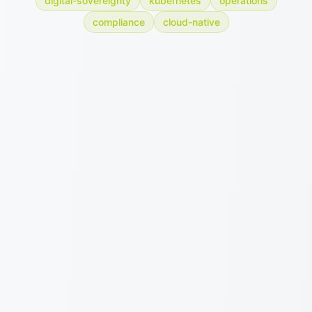
digital-sovereignty
kubernetes
operations
compliance
cloud-native