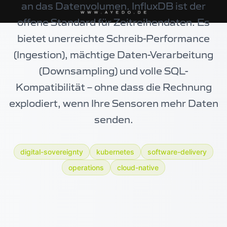
an das Datenvolumen. InfluxDB ist der
offene Standard für Zeitreihendaten. Es
bietet unerreichte Schreib-Performance
(Ingestion), mächtige Daten-Verarbeitung
(Downsampling) und volle SQL-
Kompatibilität – ohne dass die Rechnung
explodiert, wenn Ihre Sensoren mehr Daten
senden.
digital-sovereignty
kubernetes
software-delivery
operations
cloud-native