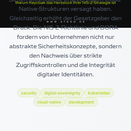
Native-Strukturen versagt haben.
Gleichzeitig erhöht der Gesetzgeber den
Druck: Die NIS-2-Richtlinie und DORA
fordern von Unternehmen nicht nur
abstrakte Sicherheitskonzepte, sondern
den Nachweis über strikte
Zugriffskontrollen und die Integrität
digitaler Identitäten.
security
digital-sovereignty
kubernetes
cloud-native
development