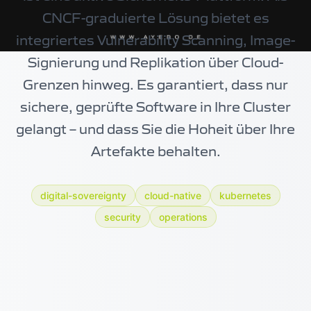
CNCF-graduierte Lösung bietet es
integriertes Vulnerability Scanning, Image-
Signierung und Replikation über Cloud-
Grenzen hinweg. Es garantiert, dass nur
sichere, geprüfte Software in Ihre Cluster
gelangt – und dass Sie die Hoheit über Ihre
Artefakte behalten.
digital-sovereignty
cloud-native
kubernetes
security
operations