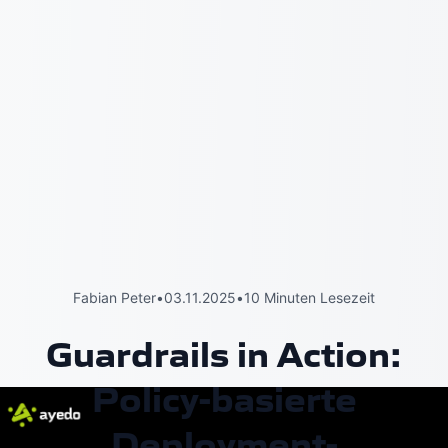
Fabian Peter
•
03.11.2025
•
10 Minuten Lesezeit
Guardrails in Action:
Policy-basierte
Deployment-