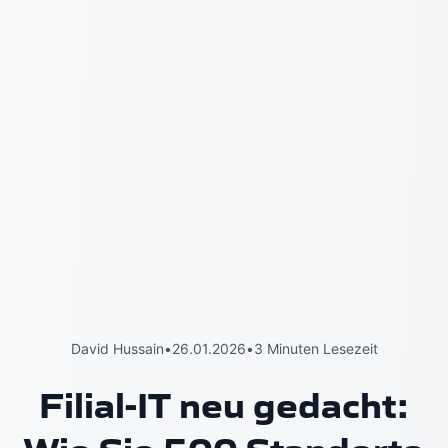
David Hussain
•
26.01.2026
•
3 Minuten Lesezeit
Filial-IT neu gedacht: