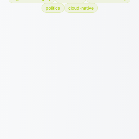
politics
cloud-native