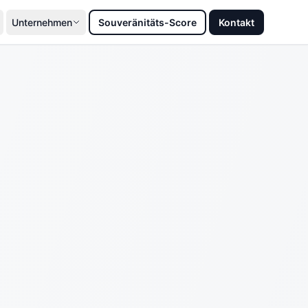
Unternehmen
Souveränitäts-Score
Kontakt