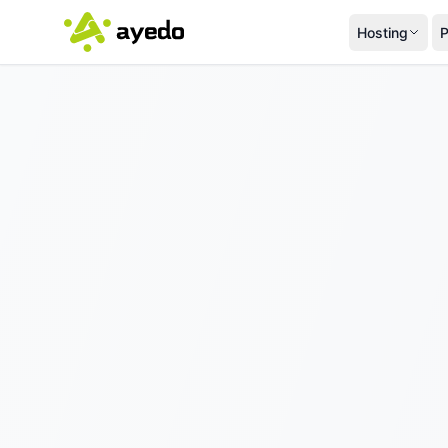
Hosting
P