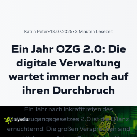
Katrin Peter
•
18.07.2025
•
3 Minuten Lesezeit
Ein Jahr OZG 2.0: Die
digitale Verwaltung
wartet immer noch auf
ihren Durchbruch
Ein Jahr nach Inkrafttreten des
Onlinezugangsgesetzes 2.0 ist die Bilanz
ernüchternd. Die großen Versprechen sind