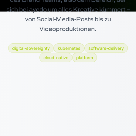
sich bei ayedo um alles Kreative kümmert –
von Social-Media-Posts bis zu
Videoproduktionen.
digital-sovereignty
kubernetes
software-delivery
cloud-native
platform