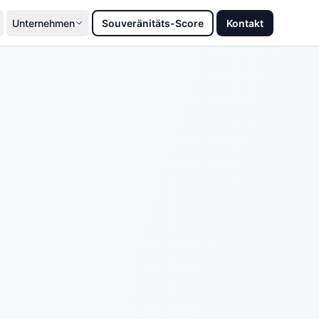
Unternehmen
Souveränitäts-Score
Kontakt