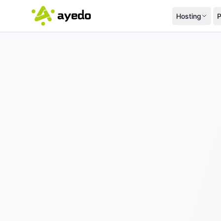
Hosting
P