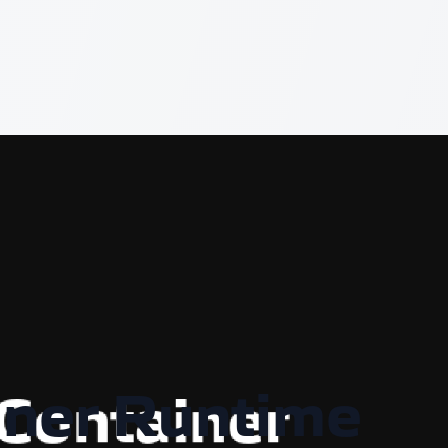
iner Runtime