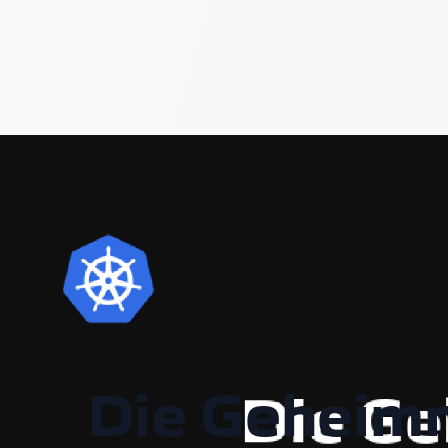
Die Geheimn