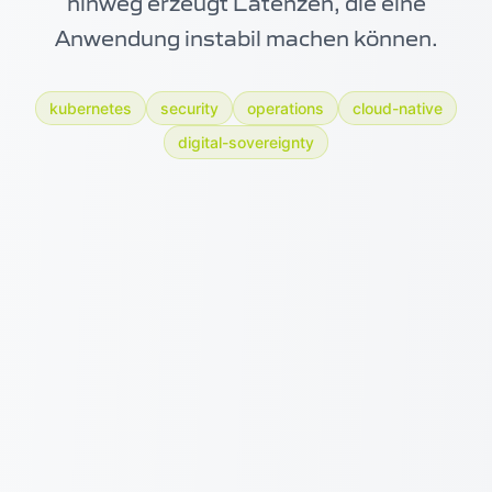
hinweg erzeugt Latenzen, die eine
Anwendung instabil machen können.
kubernetes
security
operations
cloud-native
digital-sovereignty