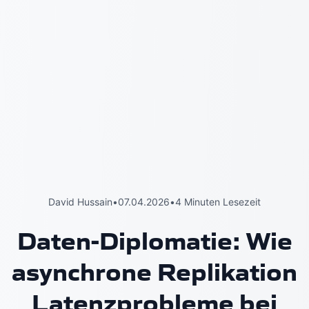
David Hussain
•
07.04.2026
•
4 Minuten Lesezeit
Daten-Diplomatie: Wie
asynchrone Replikation
Latenzprobleme bei