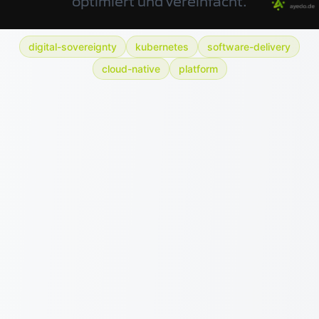
optimiert und vereinfacht.
digital-sovereignty
kubernetes
software-delivery
cloud-native
platform