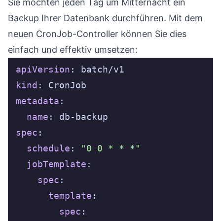
Sie möchten jeden Tag um Mitternacht ein
Backup Ihrer Datenbank durchführen. Mit dem
neuen CronJob-Controller können Sie dies
einfach und effektiv umsetzen:
apiVersion
kind
metadata
name
spec
schedule
: 
"0 0 * * *"
jobTemplate
spec
template
spec