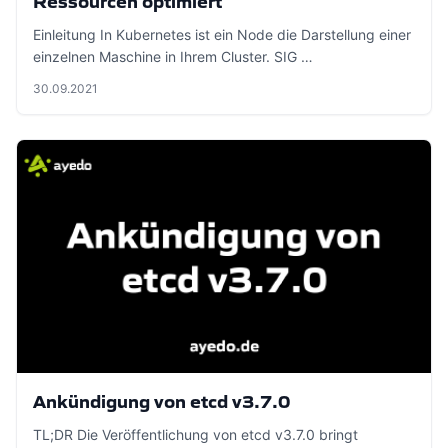
Ressourcen optimiert
Einleitung In Kubernetes ist ein Node die Darstellung einer
einzelnen Maschine in Ihrem Cluster. SIG …
30.09.2021
Ankündigung von etcd v3.7.0
TL;DR Die Veröffentlichung von etcd v3.7.0 bringt