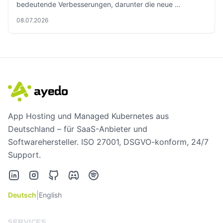
bedeutende Verbesserungen, darunter die neue …
08.07.2026
App Hosting und Managed Kubernetes aus
Deutschland – für SaaS-Anbieter und
Softwarehersteller. ISO 27001, DSGVO-konform, 24/7
Support.
LinkedIn
Instagram
GitHub
Discord
Spotify
|
Deutsch
English
SERVICES