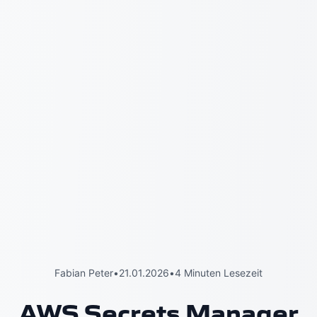
Fabian Peter
•
21.01.2026
•
4 Minuten Lesezeit
AWS Secrets Manager