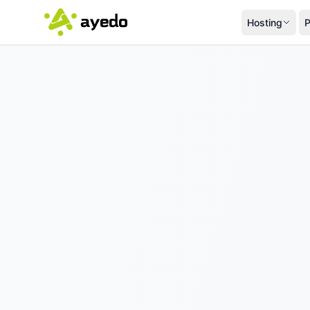
Hosting
P