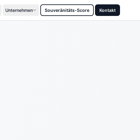
Unternehmen
Souveränitäts-Score
Kontakt