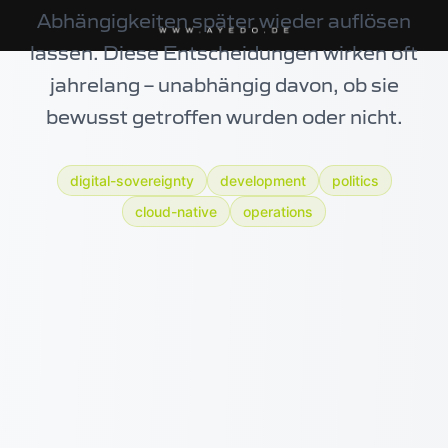
Abhängigkeiten später wieder auflösen
lassen. Diese Entscheidungen wirken oft
jahrelang – unabhängig davon, ob sie
bewusst getroffen wurden oder nicht.
digital-sovereignty
development
politics
cloud-native
operations