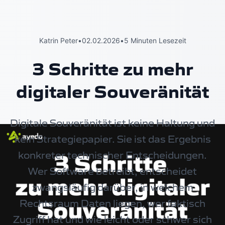
Katrin Peter
•
02.02.2026
•
5 Minuten Lesezeit
3 Schritte zu mehr
digitaler Souveränität
Digitale Souveränität ist keine Haltung und
kein Strategiepapier. Sie ist das Ergebnis
konkreter technischer Entscheidungen.
Wer Software betreibt, entscheidet
zwangsläufig darüber, in welchem
Rechtsraum Daten liegen, wer faktisch
Zugriff hat und wie leicht oder schwer sich