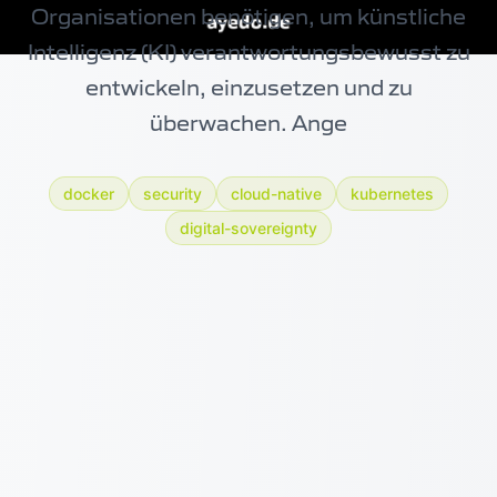
Organisationen benötigen, um künstliche
Intelligenz (KI) verantwortungsbewusst zu
entwickeln, einzusetzen und zu
überwachen. Ange
docker
security
cloud-native
kubernetes
digital-sovereignty