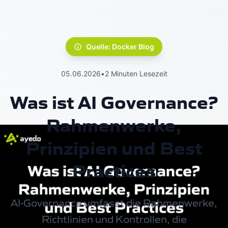
Quelle: Docker Blog
05.06.2026
•
2 Minuten Lesezeit
Was ist AI Governance?
Rahmenwerke,
Prinzipien und Best
Practices
AI-Governance umfasst die Rahmenwerke,
Richtlinien und Kontrollen, die