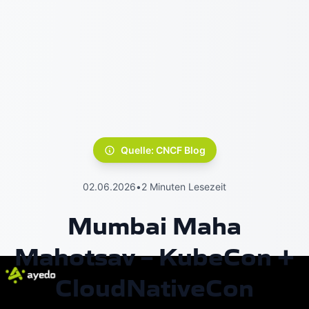
Quelle: CNCF Blog
02.06.2026
•
2 Minuten Lesezeit
Mumbai Maha
Mahotsav – KubeCon +
CloudNativeCon