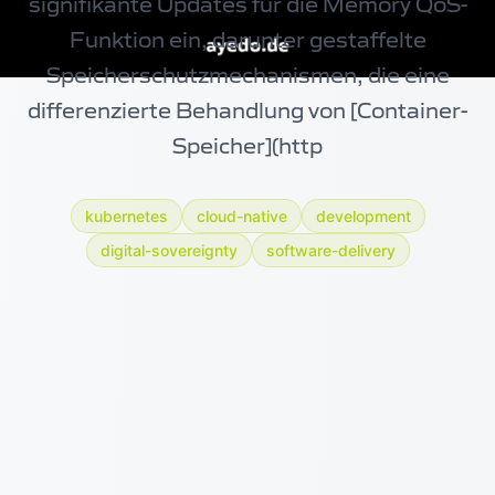
signifikante Updates für die Memory QoS-
Funktion ein, darunter gestaffelte
Speicherschutzmechanismen, die eine
differenzierte Behandlung von [Container-
Speicher](http
kubernetes
cloud-native
development
digital-sovereignty
software-delivery