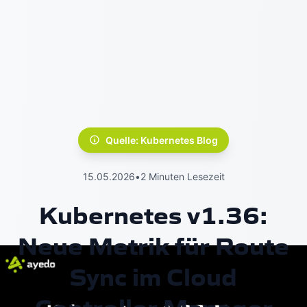
Quelle: Kubernetes Blog
15.05.2026
•
2 Minuten Lesezeit
Kubernetes v1.36:
Neue Metrik für Route
Sync im Cloud