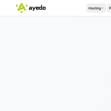
Hosting
P