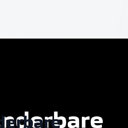
derbare