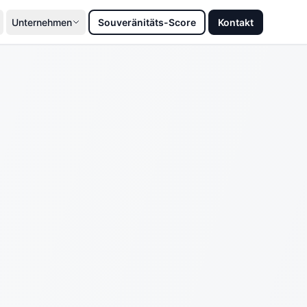
Unternehmen
Souveränitäts-Score
Kontakt