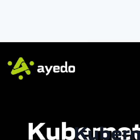
Kubern