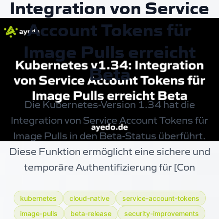
Integration von Service
Account Tokens für
Image Pulls erreicht
Beta
Die Kubernetes-Version 1.34 hat die
Integration von Service Account Tokens für
Image Pulls in den Beta-Status überführt.
Diese Funktion ermöglicht eine sichere und
temporäre Authentifizierung für [Con
kubernetes
cloud-native
service-account-tokens
image-pulls
beta-release
security-improvements