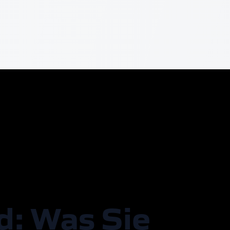
d: Was Sie