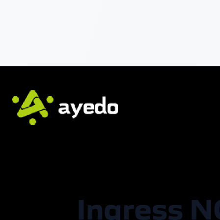
Ingress N