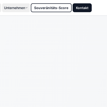
Unternehmen
Souveränitäts-Score
Kontakt