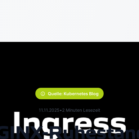
Quelle: Kubernetes Blog
11.11.2025
•
2 Minuten Lesezeit
GINX-Ruhestan