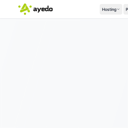
Hosting
P