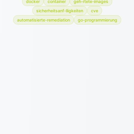
docker
container
geh-rtete-images
sicherheitsanf-lligkeiten
cve
automatisierte-remediation
go-programmierung