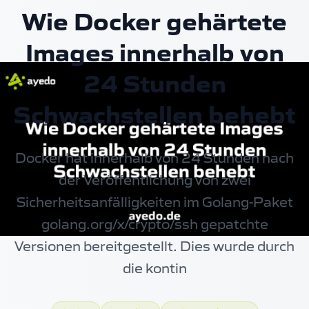
Wie Docker gehärtete
Images innerhalb von
24 Stunden
Schwachstellen behebt
Docker hat innerhalb von 24 Stunden nach
der Veröffentlichung von zwei
Sicherheitsanfälligkeiten im Golang-Paket
golang.org/x/crypto/ssh gepatchte
Versionen bereitgestellt. Dies wurde durch
die kontin