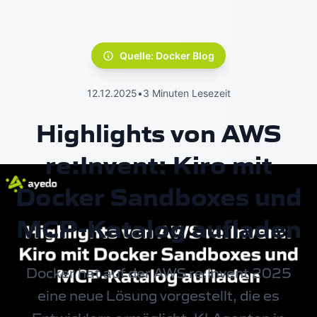
Quelle: Docker Blog
12.12.2025
•
3 Minuten Lesezeit
Highlights von AWS
re:Invent: Kiro mit
Docker Sandboxes und
MCP-Katalog aufladen
Docker hat auf der AWS re:Invent 2025
eine neue Lösung vorgestellt, die es