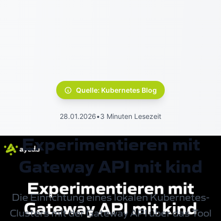
Quelle: Kubernetes Blog
28.01.2026
•
3 Minuten Lesezeit
Experimentieren mit
Gateway API mit kind
Die Einrichtung eines lokalen
Kubernetes-
Clusters
mit der
Gateway API
über das Tool