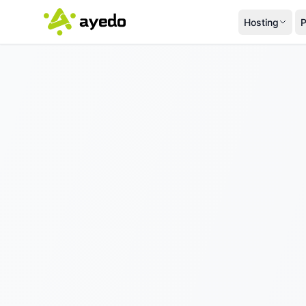
Hosting
P