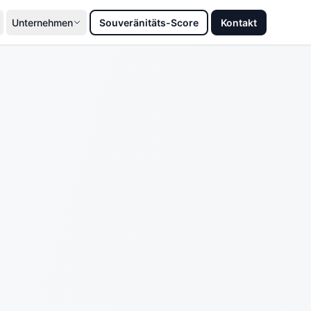
Unternehmen
Souveränitäts-Score
Kontakt