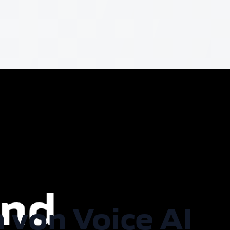
 von Voice AI