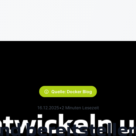
Quelle: Docker Blog
16.12.2025
•
2 Minuten Lesezeit
nd bereitstellen