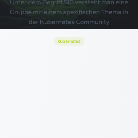
Unter dem Begriff SIG versteht man eine
Gruppe mit einem spezifischen Thema in
der Kubernetes Community
kubernetes