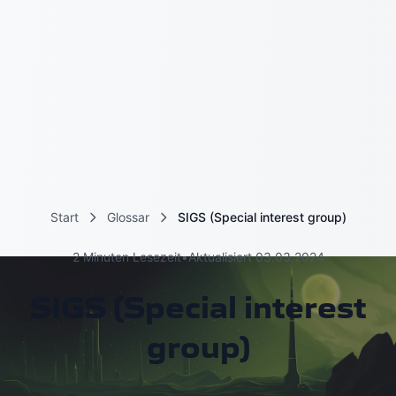
Start
Glossar
SIGS (Special interest group)
2 Minuten Lesezeit
•
Aktualisiert 03.03.2024
SIGS (Special interest
group)