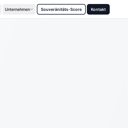
Unternehmen
Souveränitäts-Score
Kontakt