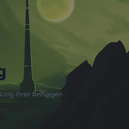
g
sung ihrer Anfragen