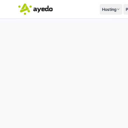
Hosting
P