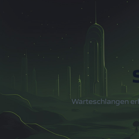
Warteschlangen erh