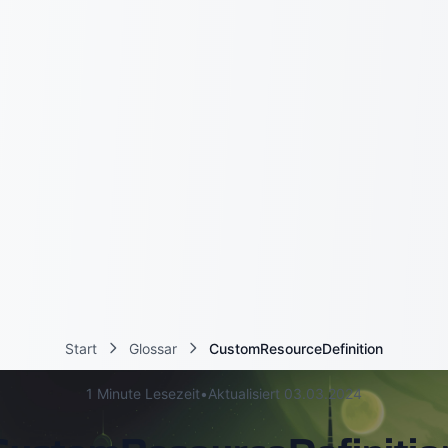
Start
Glossar
CustomResourceDefinition
1 Minute Lesezeit
•
Aktualisiert 03.03.2024