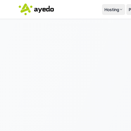
Hosting
P