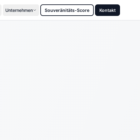
Unternehmen
Souveränitäts-Score
Kontakt