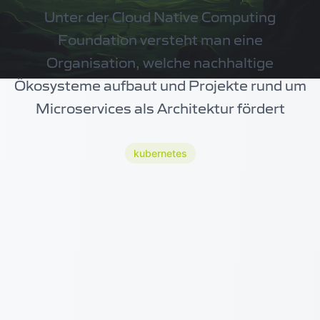
Unter der Cloud Native Computing
Foundation versteht man eine
Organisation, welche nachhaltige
Ökosysteme aufbaut und Projekte rund um
Microservices als Architektur fördert
kubernetes