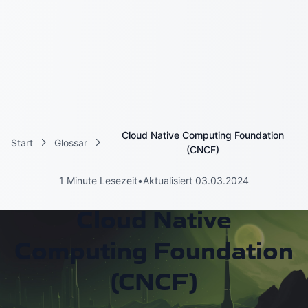
Cloud Native Computing Foundation
Start
Glossar
(CNCF)
1 Minute Lesezeit
•
Aktualisiert 03.03.2024
Cloud Native
Computing Foundation
(CNCF)