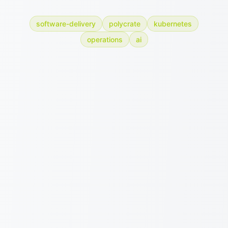
software-delivery
polycrate
kubernetes
operations
ai