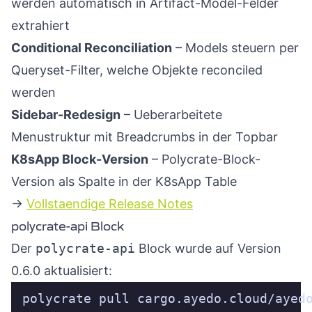
werden automatisch in Artifact-Model-Felder
extrahiert
Conditional Reconciliation
– Models steuern per
Queryset-Filter, welche Objekte reconciled
werden
Sidebar-Redesign
– Ueberarbeitete
Menustruktur mit Breadcrumbs in der Topbar
K8sApp Block-Version
– Polycrate-Block-
Version als Spalte in der K8sApp Table
->
Vollstaendige Release Notes
polycrate-api Block
Der
polycrate-api
Block wurde auf Version
0.6.0 aktualisiert: