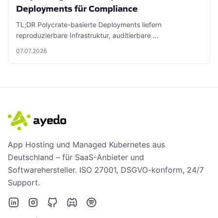
Deployments für Compliance
TL;DR Polycrate-basierte Deployments liefern
reproduzierbare Infrastruktur, auditierbare …
07.07.2026
App Hosting und Managed Kubernetes aus
Deutschland – für SaaS-Anbieter und
Softwarehersteller. ISO 27001, DSGVO-konform, 24/7
Support.
LinkedIn
Instagram
GitHub
Discord
Spotify