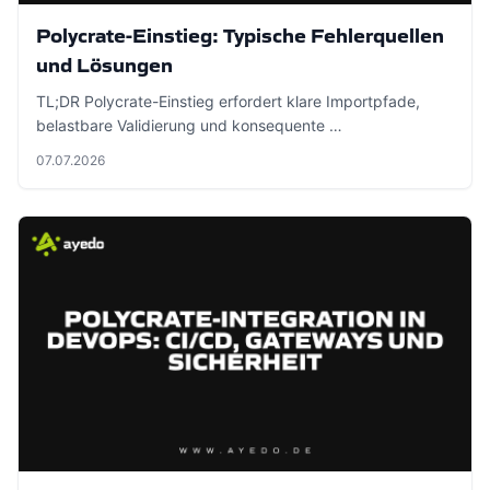
Polycrate-Einstieg: Typische Fehlerquellen
und Lösungen
TL;DR Polycrate-Einstieg erfordert klare Importpfade,
belastbare Validierung und konsequente …
07.07.2026