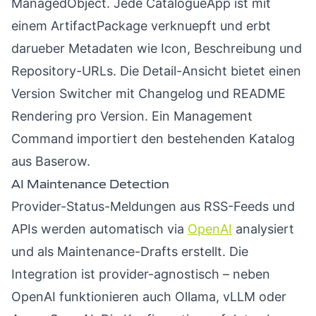
ManagedObject. Jede CatalogueApp ist mit
einem ArtifactPackage verknuepft und erbt
darueber Metadaten wie Icon, Beschreibung und
Repository-URLs. Die Detail-Ansicht bietet einen
Version Switcher mit Changelog und README
Rendering pro Version. Ein Management
Command importiert den bestehenden Katalog
aus Baserow.
AI Maintenance Detection
Provider-Status-Meldungen aus RSS-Feeds und
APIs werden automatisch via
OpenAI
analysiert
und als Maintenance-Drafts erstellt. Die
Integration ist provider-agnostisch – neben
OpenAI funktionieren auch Ollama, vLLM oder