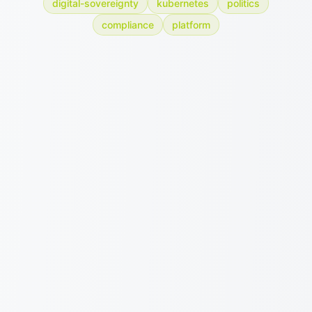
digital-sovereignty
kubernetes
politics
compliance
platform