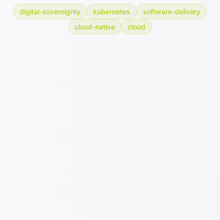
digital-sovereignty
kubernetes
software-delivery
cloud-native
cloud