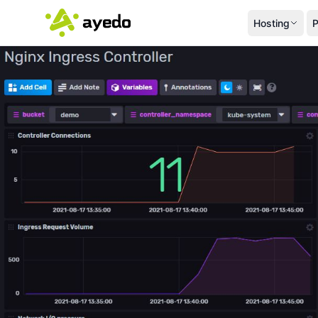
Hosting
P