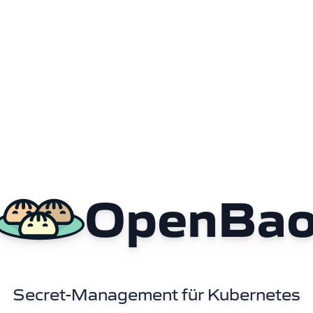
OpenBa
Secret-Management für Kubernetes