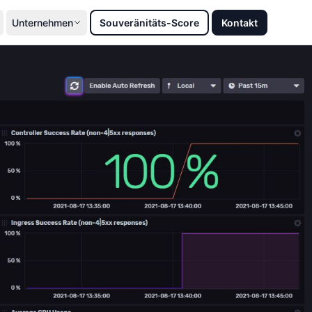
Unternehmen
Souveränitäts-Score
Kontakt