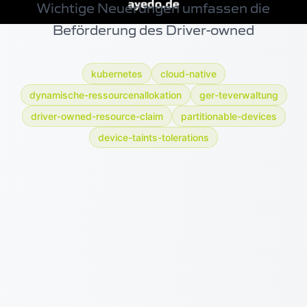
Wichtige Neuerungen umfassen die
Beförderung des Driver-owned
kubernetes
cloud-native
dynamische-ressourcenallokation
ger-teverwaltung
driver-owned-resource-claim
partitionable-devices
device-taints-tolerations