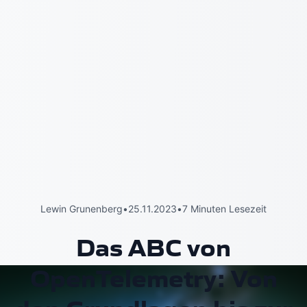
Lewin Grunenberg
•
25.11.2023
•
7 Minuten Lesezeit
Das ABC von
OpenTelemetry: Von