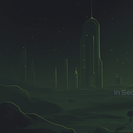
In Se