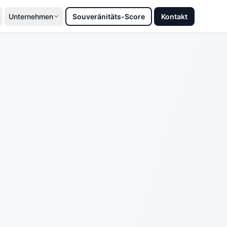
Unternehmen
Souveränitäts-Score
Kontakt