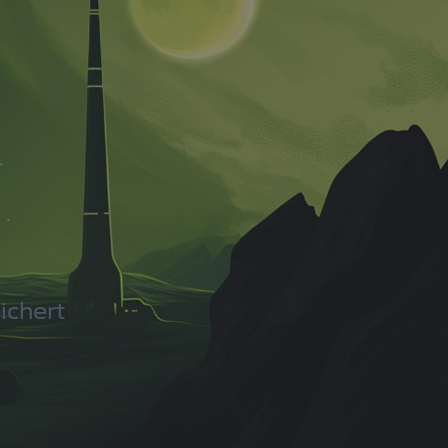
ichert