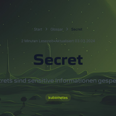
Start
Glossar
Secret
2 Minuten Lesezeit
•
Aktualisiert 03.03.2024
Secret
crets sind sensitive Informationen gespe
kubernetes