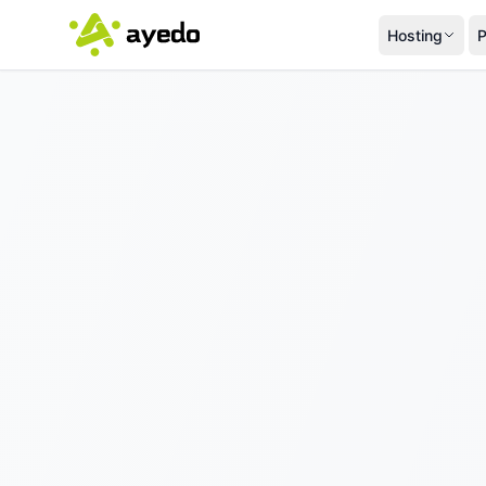
Hosting
P