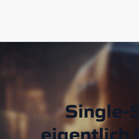
Single-
eigentlic