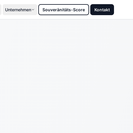
Unternehmen
Souveränitäts-Score
Kontakt