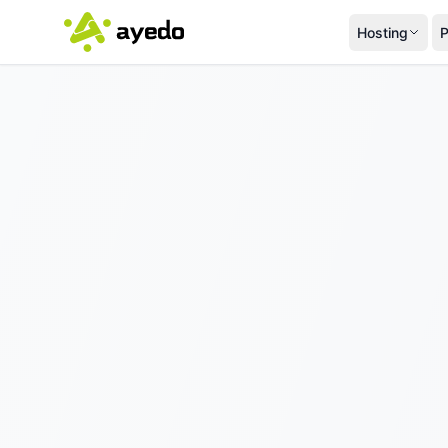
Hosting
P