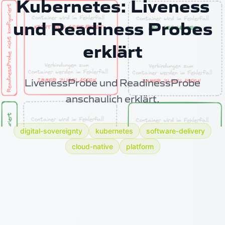
Kubernetes: Liveness
und Readiness Probes
erklärt
LivenessProbe und ReadinessProbe
anschaulich erklärt.
digital-sovereignty
kubernetes
software-delivery
cloud-native
platform